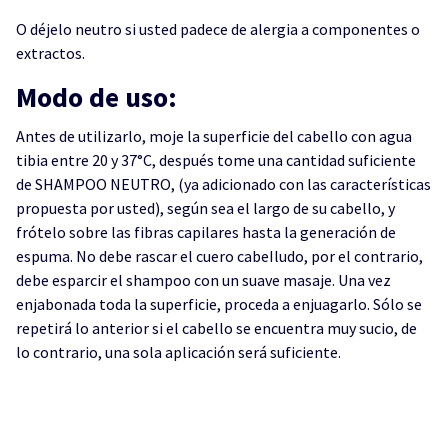
O déjelo neutro si usted padece de alergia a componentes o
extractos.
Modo de uso:
Antes de utilizarlo, moje la superficie del cabello con agua
tibia entre 20 y 37°C, después tome una cantidad suficiente
de SHAMPOO NEUTRO, (ya adicionado con las características
propuesta por usted), según sea el largo de su cabello, y
frótelo sobre las fibras capilares hasta la generación de
espuma. No debe rascar el cuero cabeIludo, por el contrario,
debe esparcir el shampoo con un suave masaje. Una vez
enjabonada toda la superficie, proceda a enjuagarlo. Sólo se
repetirá lo anterior si el cabello se encuentra muy sucio, de
lo contrario, una sola aplicación será suficiente.