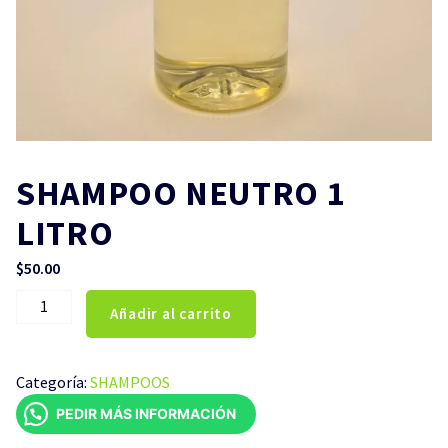
SHAMPOO NEUTRO 1
LITRO
$
50.00
SHAMPOO
Añadir al carrito
NEUTRO
1
LITRO
Categoría:
SHAMPOOS
cantidad
PEDIR MÁS INFORMACIÓN