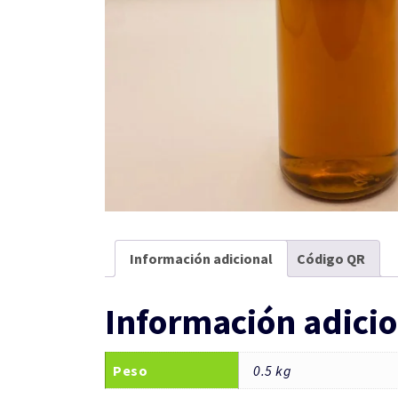
Información adicional
Código QR
Información adicio
Peso
0.5 kg