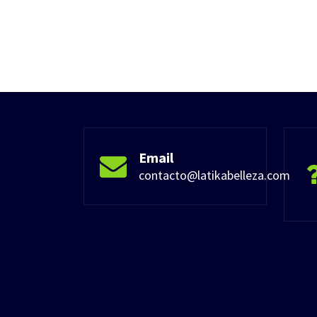
Email
contacto@latikabelleza.com