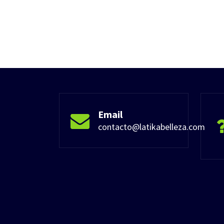
Email
contacto@latikabelleza.com