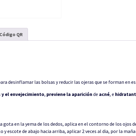
Código QR
 para desinflamar las bolsas y reducir las ojeras que se forman en es
 y el envejecimiento
,
previene la aparición
de
acné
, e
hidratan
na gota en la yema de los dedos, aplica en el contorno de los ojos d
lo y escote de abajo hacia arriba, aplicar 2 veces al dia, por la maña