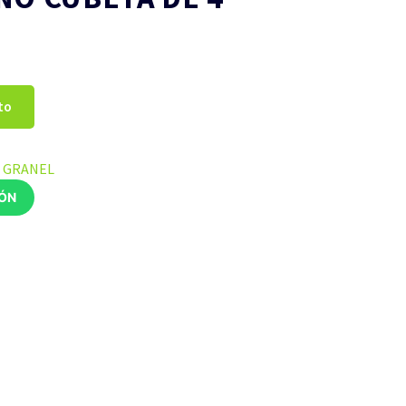
to
A GRANEL
IÓN