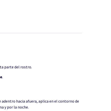
ta parte del rostro.
te
.
e adentro hacia afuera, aplica en el contorno de
na y por la noche.