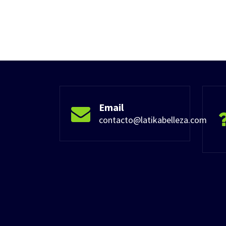
Email
contacto@latikabelleza.com