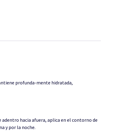
 mantiene profunda-mente hidratada,
e adentro hacia afuera, aplica en el contorno de
na y por la noche.