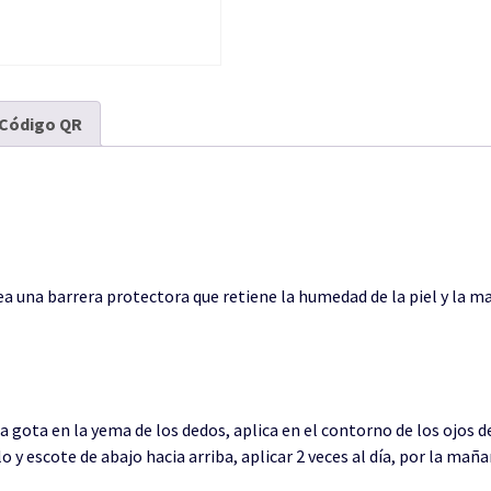
Código QR
ea una barrera protectora que retiene la humedad de la piel y la
na gota en la yema de los dedos, aplica en el contorno de los ojos d
lo y escote de abajo hacia arriba, aplicar 2 veces al día, por la maña