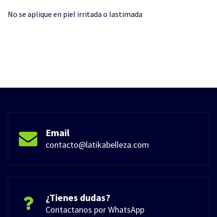
No se aplique en piel irritada o lastimada
Email
contacto@latikabelleza.com
¿Tienes dudas?
Contactanos por WhatsApp