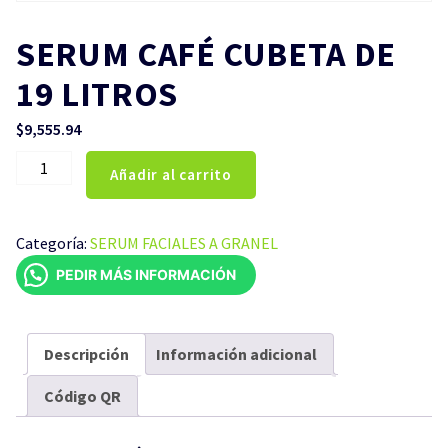
SERUM CAFÉ CUBETA DE
19 LITROS
$
9,555.94
SERUM
Añadir al carrito
CAFÉ
CUBETA
DE
Categoría:
SERUM FACIALES A GRANEL
19
PEDIR MÁS INFORMACIÓN
LITROS
cantidad
Descripción
Información adicional
Código QR