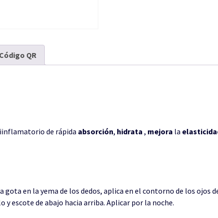
Código QR
iinflamatorio de rápida
absorción
,
hidrata
,
mejora
la
elasticida
na gota en la yema de los dedos, aplica en el contorno de los ojos d
lo y escote de abajo hacia arriba. Aplicar por la noche.