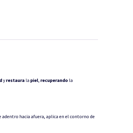
d
y
restaura
la
piel
,
recuperando
la
e adentro hacia afuera, aplica en el contorno de