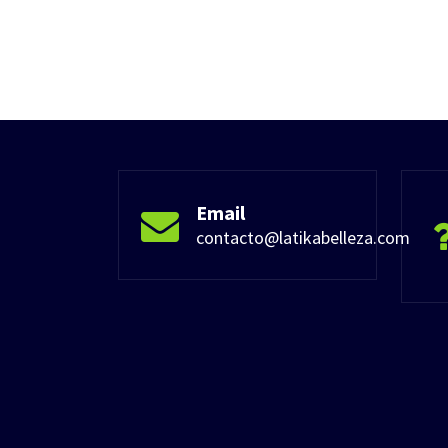
Email
contacto@latikabelleza.com