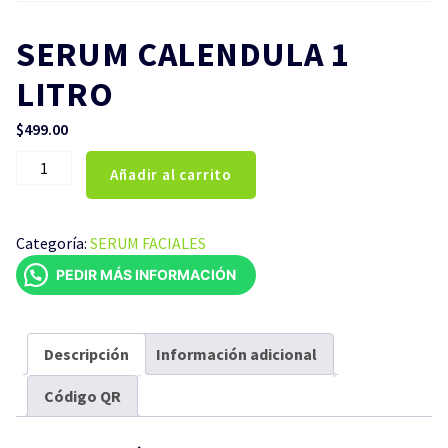
SERUM CALENDULA 1
LITRO
$
499.00
SERUM
Añadir al carrito
CALENDULA
1
LITRO
Categoría:
SERUM FACIALES
cantidad
PEDIR MÁS INFORMACIÓN
Descripción
Información adicional
Código QR