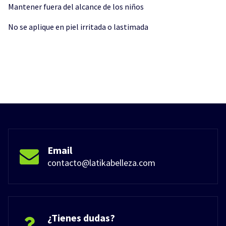
Mantener fuera del alcance de los niños
No se aplique en piel irritada o lastimada
Email
contacto@latikabelleza.com
¿Tienes dudas?