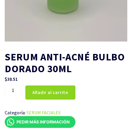
SERUM ANTI-ACNÉ BULBO
DORADO 30ML
$
38.51
SERUM
Añadir al carrito
ANTI-
ACNÉ
BULBO
Categoría:
SERUM FACIALES
DORADO
PEDIR MÁS INFORMACIÓN
30ML
cantidad