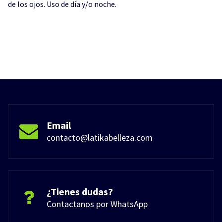
de los ojos. Uso de día y/o noche.
Email
contacto@latikabelleza.com
¿Tienes dudas?
Contactanos por WhatsApp