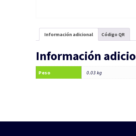
Información adicional
Código QR
Información adicio
Peso
0.03 kg