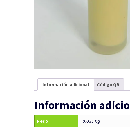
Información adicional
Código QR
Información adicio
Peso
0.035 kg