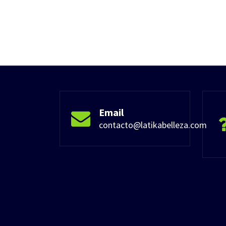
Email
contacto@latikabelleza.com