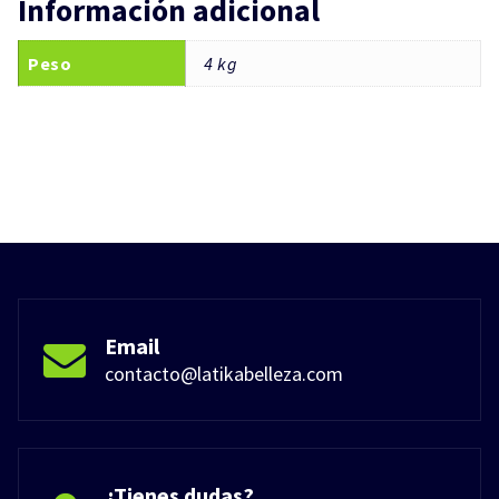
Información adicional
Peso
4 kg
Email
contacto@latikabelleza.com
¿Tienes dudas?