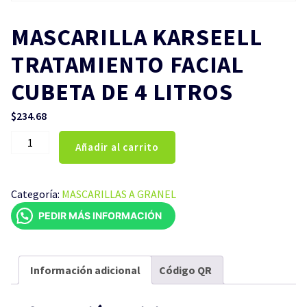
MASCARILLA KARSEELL
TRATAMIENTO FACIAL
CUBETA DE 4 LITROS
$
234.68
MASCARILLA
Añadir al carrito
KARSEELL
TRATAMIENTO
FACIAL
Categoría:
MASCARILLAS A GRANEL
CUBETA
PEDIR MÁS INFORMACIÓN
DE
4
LITROS
cantidad
Información adicional
Código QR