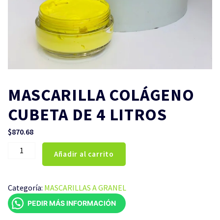
MASCARILLA COLÁGENO
CUBETA DE 4 LITROS
$
870.68
MASCARILLA
Añadir al carrito
COLÁGENO
CUBETA
DE
Categoría:
MASCARILLAS A GRANEL
4
PEDIR MÁS INFORMACIÓN
LITROS
cantidad