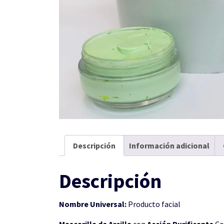
Descripción
Información adicional
Descripción
Nombre Universal:
Producto facial
Mascarilla de Arcilla
con
Acción Purificante
Co