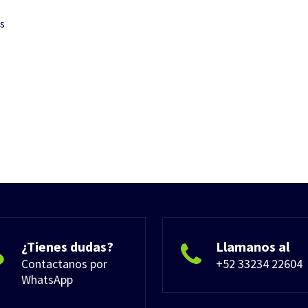
os
¿Tienes dudas?
Llamanos al
Contactanos por
+52 33234 22604
WhatsApp