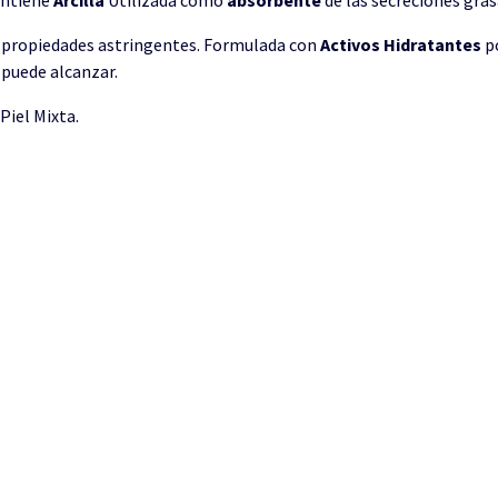
s propiedades astringentes. Formulada con
Activos
Hidratantes
po
 puede alcanzar.
Piel Mixta.