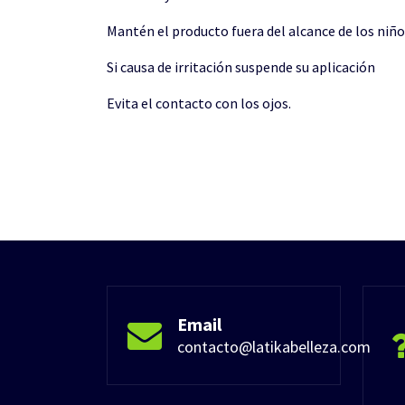
Mantén el producto fuera del alcance de los niñ
Si causa de irritación suspende su aplicación
Evita el contacto con los ojos.
Email
contacto@latikabelleza.com