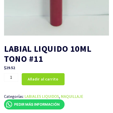
LABIAL LIQUIDO 10ML
TONO #11
$
29.52
LABIAL
Añadir al carrito
LIQUIDO
10ML
TONO
Categorías:
LABIALES LIQUIDOS
,
MAQUILLAJE
#11
PEDIR MÁS INFORMACIÓN
cantidad