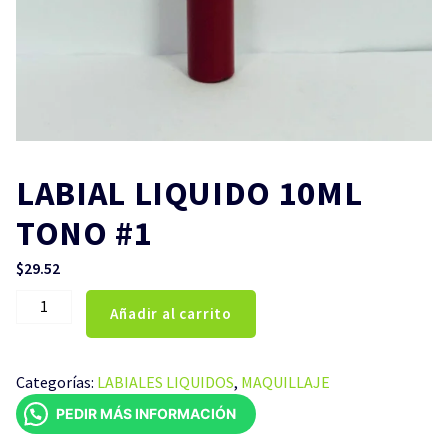
LABIAL LIQUIDO 10ML
TONO #1
$
29.52
LABIAL
Añadir al carrito
LIQUIDO
10ML
TONO
Categorías:
LABIALES LIQUIDOS
,
MAQUILLAJE
#1
PEDIR MÁS INFORMACIÓN
cantidad