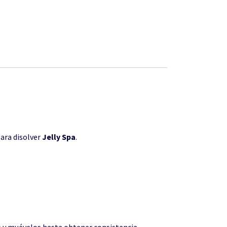
para disolver
Jelly Spa
.