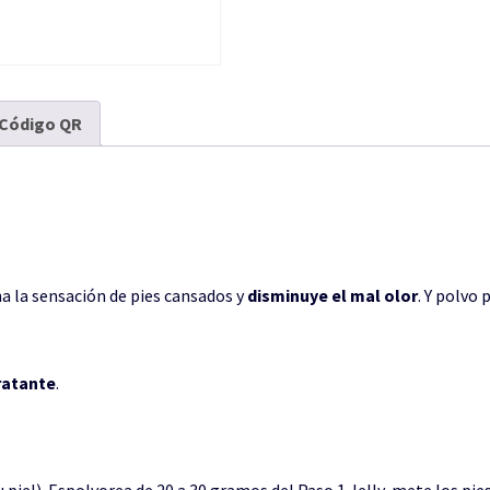
Código QR
na la sensación de pies cansados y
disminuye el mal olor
. Y polvo 
ratante
.