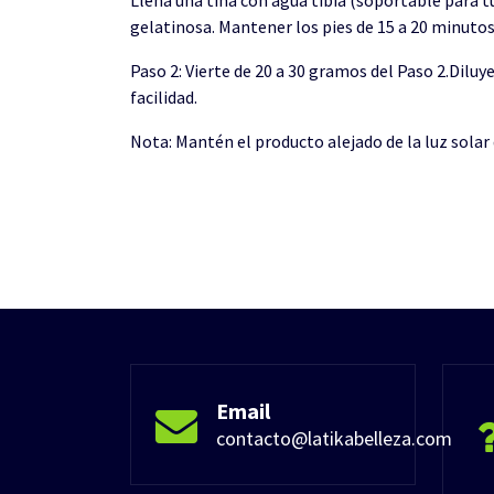
Llena una tina con agua tibia (soportable para t
gelatinosa. Mantener los pies de 15 a 20 minutos.
Paso 2: Vierte de 20 a 30 gramos del Paso 2.Diluy
facilidad.
Nota: Mantén el producto alejado de la luz solar
Email
contacto@latikabelleza.com