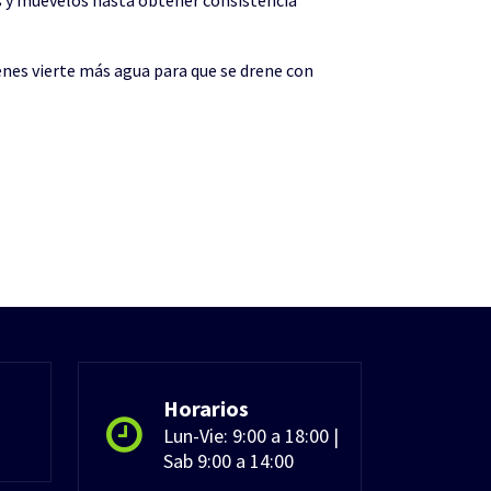
ies y muévelos hasta obtener consistencia
renes vierte más agua para que se drene con
Horarios
Lun-Vie: 9:00 a 18:00 |
Sab 9:00 a 14:00