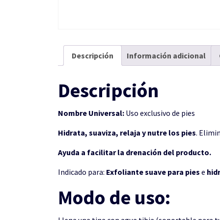
Descripción
Información adicional
Descripción
Nombre Universal:
Uso exclusivo de pies
Hidrata, suaviza, relaja y nutre los pies
. Elimi
Ayuda a facilitar la drenación del producto.
Indicado para:
Exfoliante
suave
para
pies
e
hid
Modo de uso: