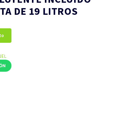
TA DE 19 LITROS
to
NEL
IÓN