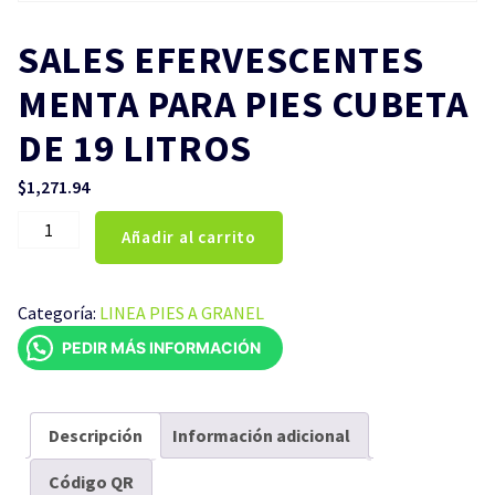
SALES EFERVESCENTES
MENTA PARA PIES CUBETA
DE 19 LITROS
$
1,271.94
SALES
Añadir al carrito
EFERVESCENTES
MENTA
PARA
Categoría:
LINEA PIES A GRANEL
PIES
PEDIR MÁS INFORMACIÓN
CUBETA
DE
19
LITROS
Descripción
Información adicional
cantidad
Código QR