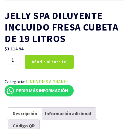
JELLY SPA DILUYENTE
INCLUIDO FRESA CUBETA
DE 19 LITROS
$
3,114.94
JELLY
Añadir al carrito
SPA
DILUYENTE
INCLUIDO
Categoría:
LINEA PIES A GRANEL
FRESA
PEDIR MÁS INFORMACIÓN
CUBETA
DE
19
LITROS
Descripción
Información adicional
cantidad
Código QR