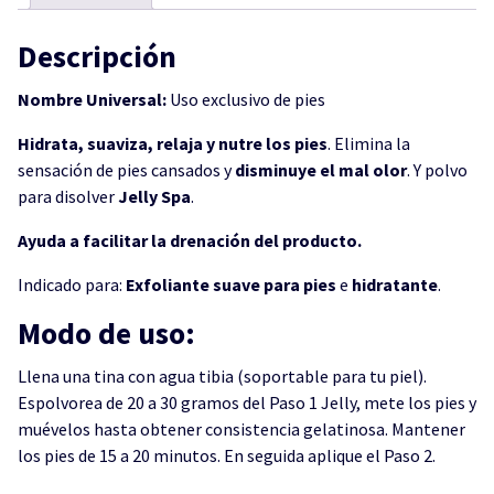
Descripción
Nombre Universal:
Uso exclusivo de pies
Hidrata, suaviza, relaja y nutre los pies
. Elimina la
sensación de pies cansados y
disminuye el mal olor
. Y polvo
para disolver
Jelly Spa
.
Ayuda a facilitar la drenación del producto.
Indicado para:
Exfoliante
suave
para
pies
e
hidratante
.
Modo de uso:
Llena una tina con agua tibia (soportable para tu piel).
Espolvorea de 20 a 30 gramos del Paso 1 Jelly, mete los pies y
muévelos hasta obtener consistencia gelatinosa. Mantener
los pies de 15 a 20 minutos. En seguida aplique el Paso 2.