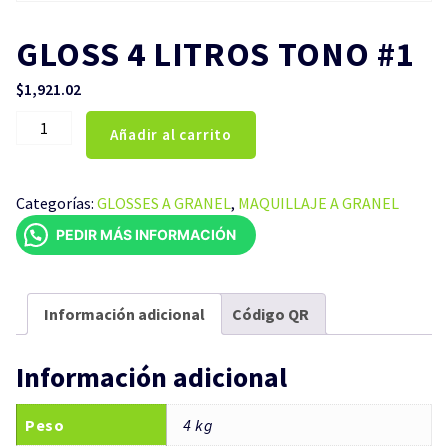
GLOSS 4 LITROS TONO #1
$
1,921.02
GLOSS
Añadir al carrito
4
LITROS
TONO
Categorías:
GLOSSES A GRANEL
,
MAQUILLAJE A GRANEL
#1
PEDIR MÁS INFORMACIÓN
cantidad
Información adicional
Código QR
Información adicional
Peso
4 kg