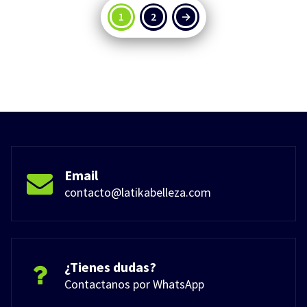
1
2
→
Email
contacto@latikabelleza.com
¿Tienes dudas?
Contactanos por WhatsApp