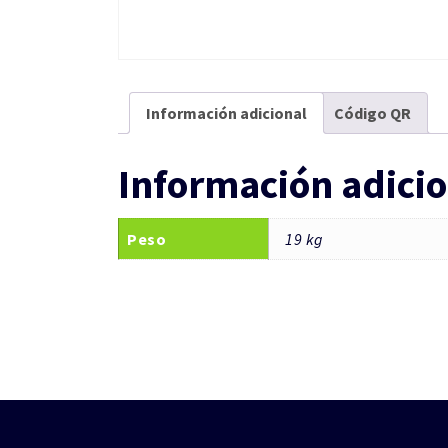
Información adicional
Código QR
Información adicio
Peso
19 kg