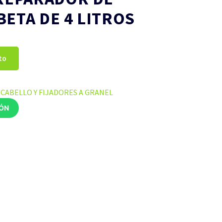
ETA DE 4 LITROS
to
CABELLO Y FIJADORES A GRANEL
IÓN