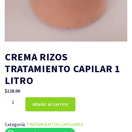
CREMA RIZOS
TRATAMIENTO CAPILAR 1
LITRO
$
128.00
CREMA
Añadir al carrito
RIZOS
TRATAMIENTO
CAPILAR
Categoría:
TRATAMIENTOS CAPILARES
1