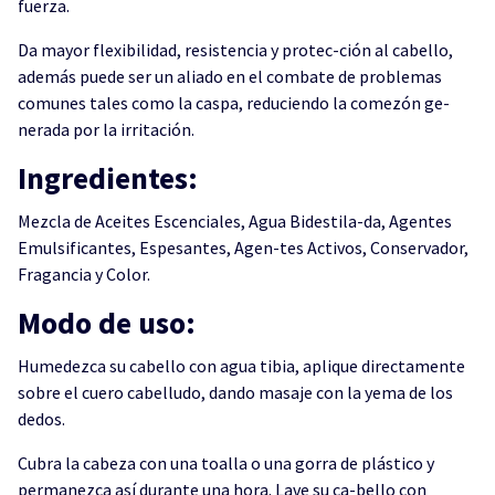
fuerza.
Da mayor flexibilidad, resistencia y protec-ción al cabello,
además puede ser un aliado en el combate de problemas
comunes tales como la caspa, reduciendo la comezón ge-
nerada por la irritación.
Ingredientes:
Mezcla de Aceites Escenciales, Agua Bidestila-da, Agentes
Emulsificantes, Espesantes, Agen-tes Activos, Conservador,
Fragancia y Color.
Modo de uso:
Humedezca su cabello con agua tibia, aplique directamente
sobre el cuero cabelludo, dando masaje con la yema de los
dedos.
Cubra la cabeza con una toalla o una gorra de plástico y
permanezca así durante una hora. Lave su ca-bello con