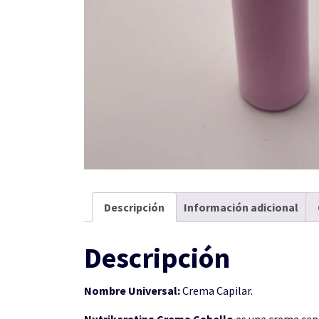
Descripción
Información adicional
Descripción
Nombre Universal:
Crema Capilar.
Nutrikeratina Crema Cabello
es una crema capi