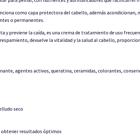
nciona como capa protectora del cabello, además acondicionan, nut
tintes o permanentes.
ata y previene la caída, es una crema de tratamiento de uso frecuen
ncrespamiento, devuelve la vitalidad y la salud al cabello, proporcion
ante, agentes activos, queratina, ceramidas, colorantes, conserv
elludo seco
a obtener resultados óptimos