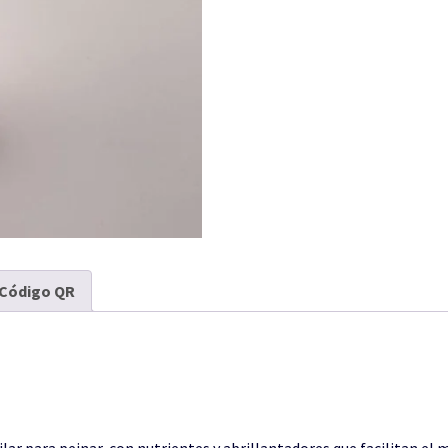
Código QR
lar para peinar, con nutrientes y abrillantadores que facilitan el 