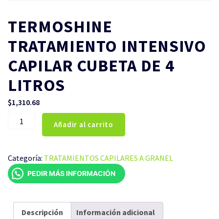
TERMOSHINE
TRATAMIENTO INTENSIVO
CAPILAR CUBETA DE 4
LITROS
$
1,310.68
TERMOSHINE
Añadir al carrito
TRATAMIENTO
INTENSIVO
CAPILAR
Categoría:
TRATAMIENTOS CAPILARES A GRANEL
CUBETA
PEDIR MÁS INFORMACIÓN
DE
4
LITROS
cantidad
Descripción
Información adicional