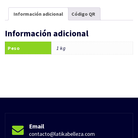
Información adicional
Código QR
Información adicional
Peso
1 kg
Email
contacto@latikabelleza.com