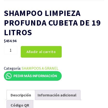
SHAMPOO LIMPIEZA
PROFUNDA CUBETA DE 19
LITROS
$
454.94
SHAMPOO
Añadir al carrito
LIMPIEZA
PROFUNDA
CUBETA
Categoría:
SHAMPOOS A GRANEL
DE
PEDIR MÁS INFORMACIÓN
19
LITROS
cantidad
Descripción
Información adicional
Código QR