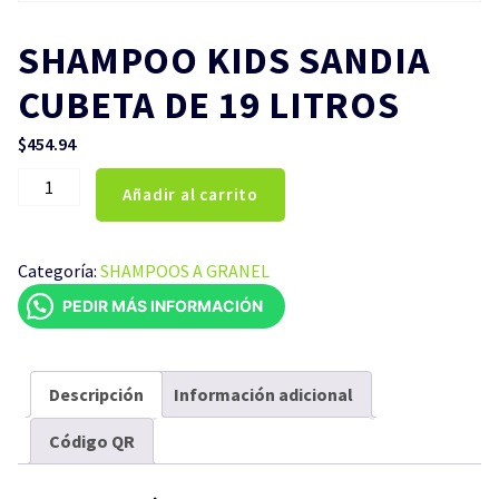
SHAMPOO KIDS SANDIA
CUBETA DE 19 LITROS
$
454.94
SHAMPOO
Añadir al carrito
KIDS
SANDIA
CUBETA
Categoría:
SHAMPOOS A GRANEL
DE
PEDIR MÁS INFORMACIÓN
19
LITROS
cantidad
Descripción
Información adicional
Código QR