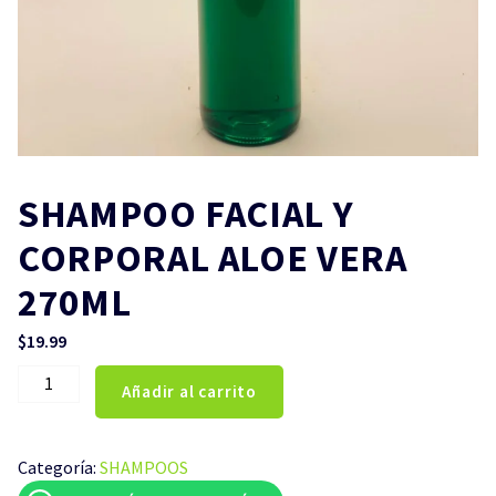
SHAMPOO FACIAL Y
CORPORAL ALOE VERA
270ML
$
19.99
SHAMPOO
Añadir al carrito
FACIAL
Y
CORPORAL
Categoría:
SHAMPOOS
ALOE