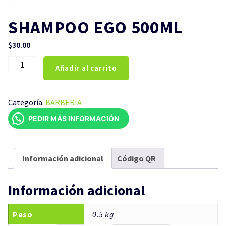
SHAMPOO EGO 500ML
$
30.00
SHAMPOO
Añadir al carrito
EGO
500ML
cantidad
Categoría:
BARBERIA
PEDIR MÁS INFORMACIÓN
Información adicional
Código QR
Información adicional
Peso
0.5 kg