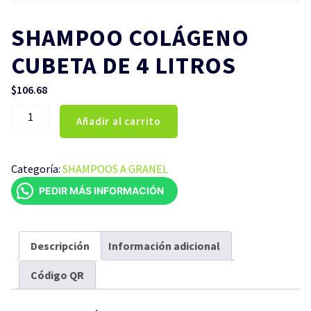
SHAMPOO COLÁGENO
CUBETA DE 4 LITROS
$
106.68
SHAMPOO
Añadir al carrito
COLÁGENO
CUBETA
DE
Categoría:
SHAMPOOS A GRANEL
4
PEDIR MÁS INFORMACIÓN
LITROS
cantidad
Descripción
Información adicional
Código QR