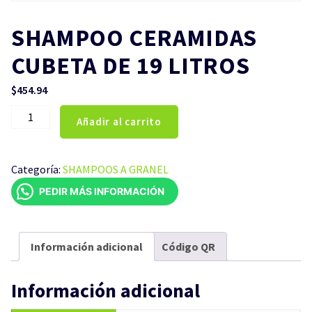
SHAMPOO CERAMIDAS
CUBETA DE 19 LITROS
$
454.94
SHAMPOO
Añadir al carrito
CERAMIDAS
CUBETA
DE
Categoría:
SHAMPOOS A GRANEL
19
PEDIR MÁS INFORMACIÓN
LITROS
cantidad
Información adicional
Código QR
Información adicional