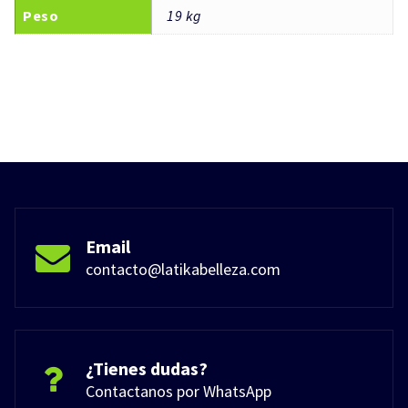
Peso
19 kg
Email
contacto@latikabelleza.com
¿Tienes dudas?
Contactanos por WhatsApp