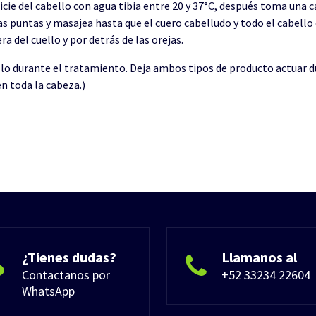
ficie del cabello con agua tibia entre 20 y 37°C, después toma u
las puntas y masajea hasta que el cuero cabelludo y todo el cabell
a del cuello y por detrás de las orejas.
lo durante el tratamiento. Deja ambos tipos de producto actuar 
n toda la cabeza.)
¿Tienes dudas?
Llamanos al
Contactanos por
+52 33234 22604
WhatsApp