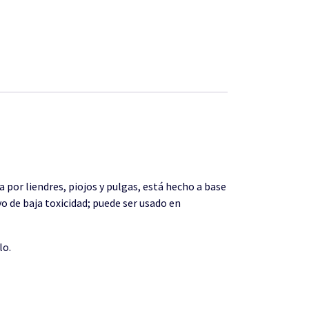
 por liendres, piojos y pulgas, está hecho a base
vo de baja toxicidad; puede ser usado en
lo.