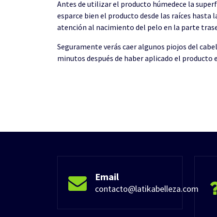
Antes de utilizar el producto húmedece la super
esparce bien el producto desde las raíces hasta 
atención al nacimiento del pelo en la parte traser
Seguramente verás caer algunos piojos del cabel
minutos después de haber aplicado el producto e
Email
contacto@latikabelleza.com