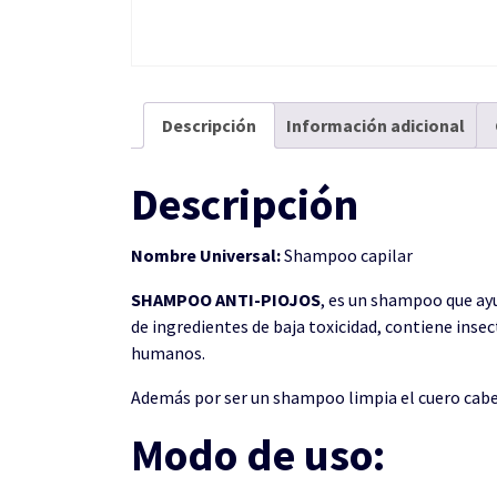
Descripción
Información adicional
Descripción
Nombre Universal:
Shampoo capilar
SHAMPOO ANTI-PIOJOS
, es un shampoo que ayu
de ingredientes de baja toxicidad, contiene insec
humanos.
Además por ser un shampoo limpia el cuero cabellu
Modo de uso: