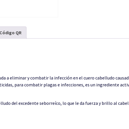
Código QR
da a eliminar y combatir la infección en el cuero cabelludo causada
ticidas, para combatir plagas e infecciones, es un ingrediente acti
do del excedente seborreíco, lo que le da fuerza y brillo al cabel