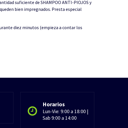
na cantidad suficiente de SHAMPOO ANTI-PIOJOS y
o queden bien impregnados. Presta especial
durante diez minutos (empieza a contar los
Horarios
Lun-Vie: 9:00 a 18:00 |
Sab 9:00 a 14:00