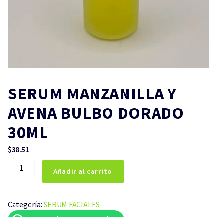
SERUM MANZANILLA Y
AVENA BULBO DORADO
30ML
$
38.51
SERUM
Añadir al carrito
MANZANILLA
Y
AVENA
Categoría:
SERUM FACIALES
BULBO