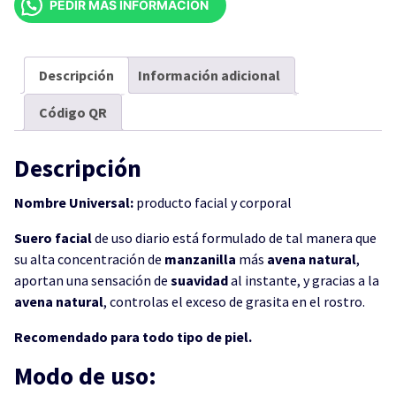
PEDIR MÁS INFORMACIÓN
DORADO
30ML
cantidad
Descripción
Información adicional
Código QR
Descripción
Nombre Universal:
producto facial y corporal
Suero facial
de uso diario está formulado de tal manera que
su alta concentración de
manzanilla
más
avena
natural
,
aportan una sensación de
suavidad
al instante, y gracias a la
avena natural
, controlas el exceso de grasita en el rostro.
Recomendado para todo tipo de piel.
Modo de uso: