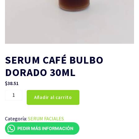
SERUM CAFÉ BULBO
DORADO 30ML
$
38.51
SERUM
Añadir al carrito
CAFÉ
BULBO
DORADO
Categoría:
SERUM FACIALES
30ML
PEDIR MÁS INFORMACIÓN
cantidad