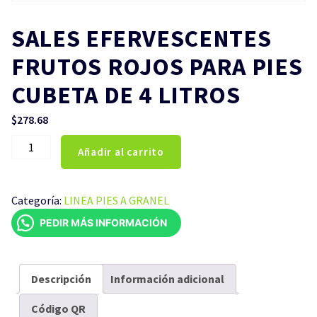
SALES EFERVESCENTES
FRUTOS ROJOS PARA PIES
CUBETA DE 4 LITROS
$
278.68
SALES
Añadir al carrito
EFERVESCENTES
FRUTOS
ROJOS
Categoría:
LINEA PIES A GRANEL
PARA
PEDIR MÁS INFORMACIÓN
PIES
CUBETA
DE
4
Descripción
Información adicional
LITROS
Código QR
cantidad