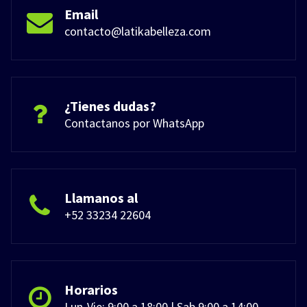
Email
contacto@latikabelleza.com
¿Tienes dudas?
Contactanos por WhatsApp
Llamanos al
+52 33234 22604
Horarios
Lun-Vie: 9:00 a 18:00 | Sab 9:00 a 14:00