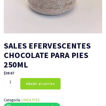
SALES EFERVESCENTES
CHOCOLATE PARA PIES
250ML
$
38.67
SALES
Añadir al carrito
EFERVESCENTES
CHOCOLATE
PARA
Categoría:
LINEA PIES
PIES