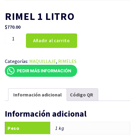
RIMEL 1 LITRO
$
770.00
RIMEL
Añadir al carrito
1
LITRO
cantidad
Categorías:
MAQUILLAJE
,
RIMELES
PEDIR MÁS INFORMACIÓN
Información adicional
Código QR
Información adicional
Peso
1 kg