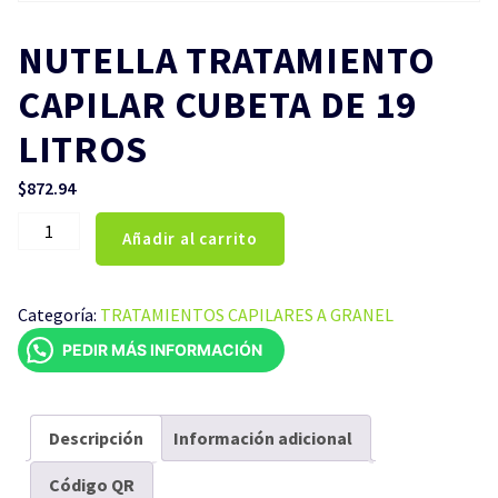
NUTELLA TRATAMIENTO
CAPILAR CUBETA DE 19
LITROS
$
872.94
NUTELLA
Añadir al carrito
TRATAMIENTO
CAPILAR
CUBETA
Categoría:
TRATAMIENTOS CAPILARES A GRANEL
DE
PEDIR MÁS INFORMACIÓN
19
LITROS
cantidad
Descripción
Información adicional
Código QR