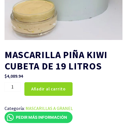
MASCARILLA PIÑA KIWI
CUBETA DE 19 LITROS
$
4,089.94
MASCARILLA
Añadir al carrito
PIÑA
KIWI
CUBETA
Categoría:
MASCARILLAS A GRANEL
DE
PEDIR MÁS INFORMACIÓN
19
LITROS