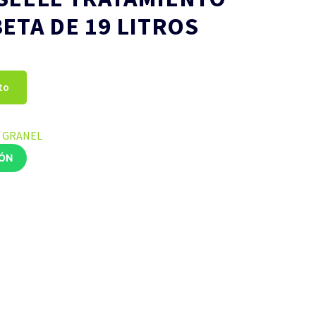
ETA DE 19 LITROS
to
A GRANEL
IÓN