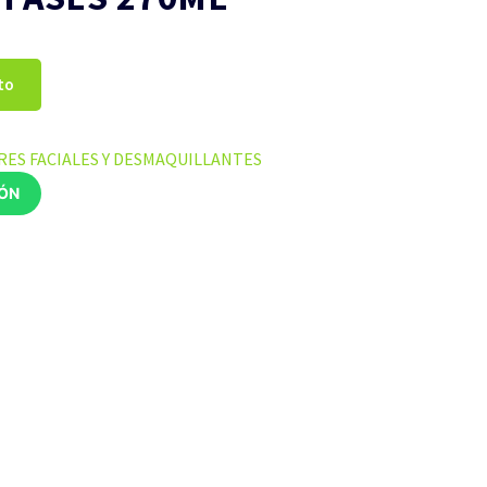
to
RES FACIALES Y DESMAQUILLANTES
IÓN