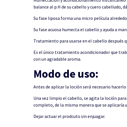
balance al p.H de su cabello y cuero cabelludo, 
Su fase liposa forma una micro película alrededor 
Su fase acuosa humecta el cabello y ayuda a ma
Tratamiento para usarse en el cabello después q
Es el único tratamiento acondicionador que trab
con un agradable aroma.
Modo de uso:
Antes de aplicar la loción será necesario hacerl
Una vez limpio el cabello, se agita la loción par
completo, de la misma manera que se aplicaría u
Dejar actuar el prodcuto sin enjuagar.