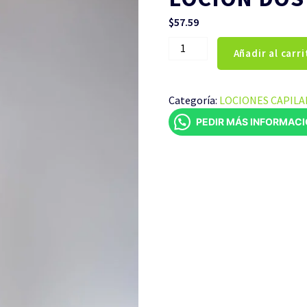
$
57.59
LOCIÓN
Añadir al carri
DOS
FASES
270ML
Categoría:
LOCIONES CAPILA
cantidad
PEDIR MÁS INFORMAC