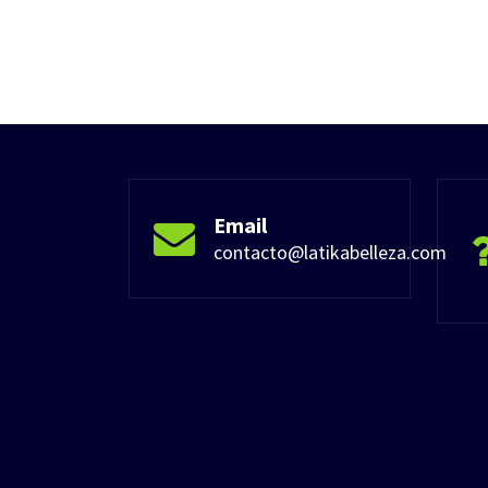
Email
contacto@latikabelleza.com