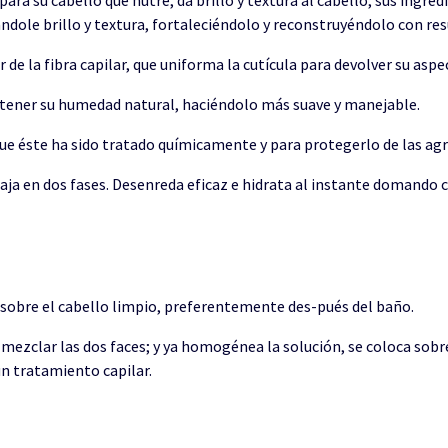
dándole brillo y textura, fortaleciéndolo y reconstruyéndolo con 
de la fibra capilar, que uniforma la cutícula para devolver su aspec
ntener su humedad natural, haciéndolo más suave y manejable.
ue éste ha sido tratado químicamente y para protegerlo de las ag
aja en dos fases. Desenreda eficaz e hidrata al instante domando 
o sobre el cabello limpio, preferentemente des-pués del baño.
a mezclar las dos faces; y ya homogénea la solución, se coloca sobre
n tratamiento capilar.