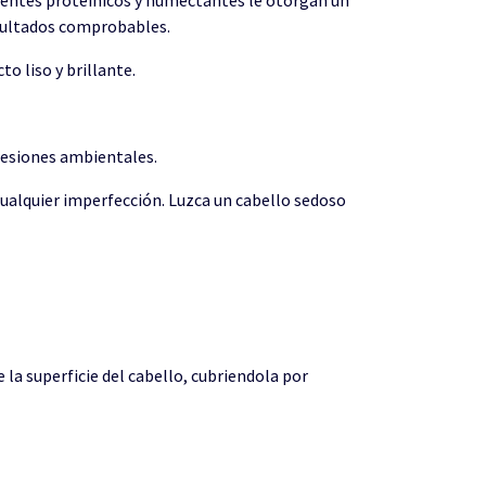
resultados comprobables.
to liso y brillante.
resiones ambientales.
cualquier imperfección. Luzca un cabello sedoso
 la superficie del cabello, cubriendola por