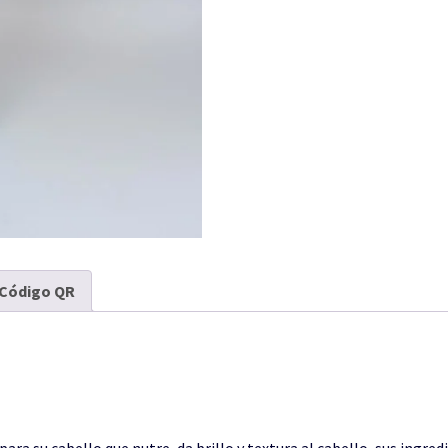
Código QR
a su cabello que nutre, da brillo y textura al cabello, sus ingre