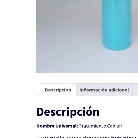
Descripción
Información adicional
Descripción
Nombre Universal:
Tratamiento Capilar
Humectación y acondicionamiento instantáneo par