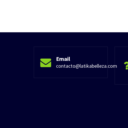
Email
contacto@latikabelleza.com