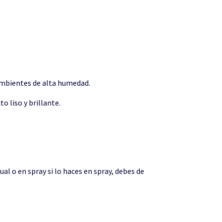
 ambientes de alta humedad.
o liso y brillante.
 o en spray si lo haces en spray, debes de