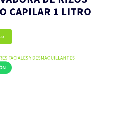
O CAPILAR 1 LITRO
to
RES FACIALES Y DESMAQUILLANTES
IÓN