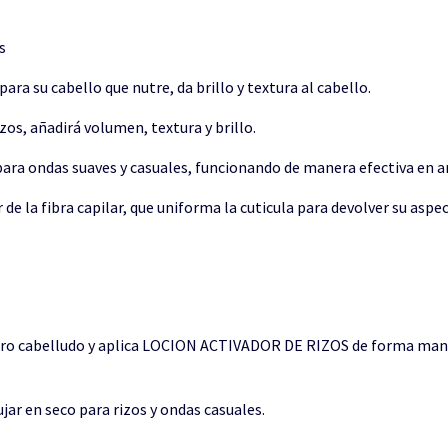
s
 su cabello que nutre, da brillo y textura al cabello.
izos, añadirá volumen, textura y brillo.
 para ondas suaves y casuales, funcionando de manera efectiva en
e la fibra capilar, que uniforma la cuticula para devolver su aspect
uero cabelludo y aplica LOCION ACTIVADOR DE RIZOS de forma manual
jar en seco para rizos y ondas casuales.