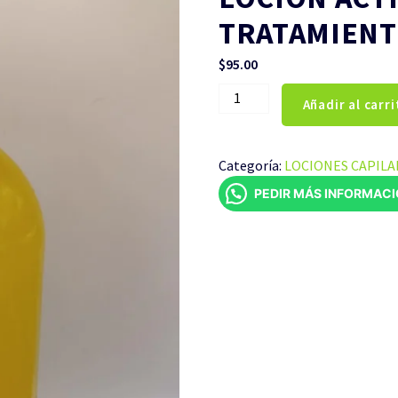
TRATAMIENT
$
95.00
LOCIÓN
Añadir al carri
ACTIVADORA
DE
RIZOS
Categoría:
LOCIONES CAPILA
TRATAMIENTO
PEDIR MÁS INFORMAC
CAPILAR
1
LITRO
cantidad