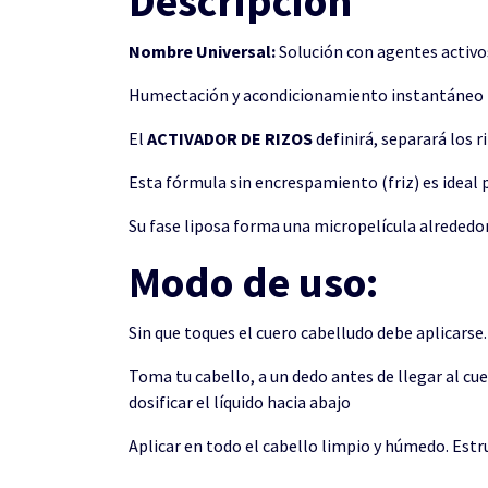
Descripción
Nombre Universal:
Solución con agentes activo
Humectación y acondicionamiento instantáneo para
El
ACTIVADOR DE RIZOS
definirá, separará los r
Esta fórmula sin encrespamiento (friz) es ideal
Su fase liposa forma una micropelícula alrededor d
Modo de uso:
Sin que toques el cuero cabelludo debe aplicarse.
Toma tu cabello, a un dedo antes de llegar al c
dosificar el líquido hacia abajo
Aplicar en todo el cabello limpio y húmedo. Estru