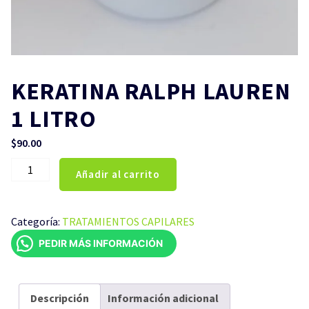
KERATINA RALPH LAUREN
1 LITRO
$
90.00
KERATINA
Añadir al carrito
RALPH
LAUREN
1
Categoría:
TRATAMIENTOS CAPILARES
LITRO
PEDIR MÁS INFORMACIÓN
cantidad
Descripción
Información adicional