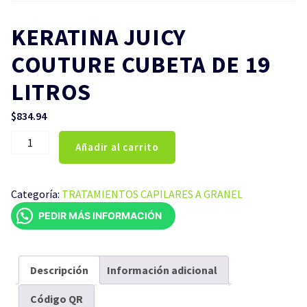
KERATINA JUICY
COUTURE CUBETA DE 19
LITROS
$
834.94
KERATINA
Añadir al carrito
JUICY
COUTURE
CUBETA
Categoría:
TRATAMIENTOS CAPILARES A GRANEL
DE
PEDIR MÁS INFORMACIÓN
19
LITROS
cantidad
Descripción
Información adicional
Código QR