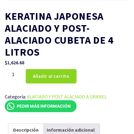
KERATINA JAPONESA
ALACIADO Y POST-
ALACIADO CUBETA DE 4
LITROS
$
1,626.68
KERATINA
Añadir al carrito
JAPONESA
ALACIADO
Y
Categoría:
ALACIADO Y POST ALACIADO A GRANEL
POST-
PEDIR MÁS INFORMACIÓN
ALACIADO
CUBETA
DE
4
Descripción
Información adicional