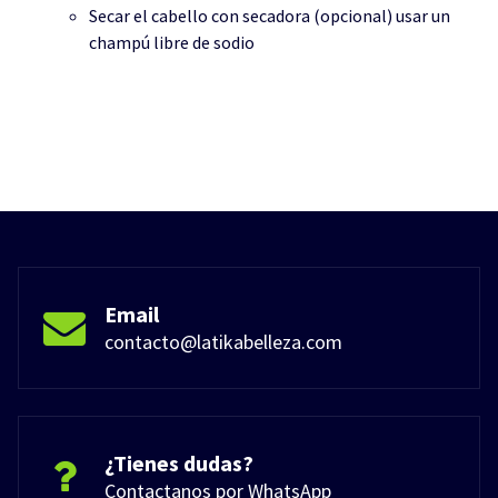
Secar el cabello con secadora (opcional) usar un
champú libre de sodio
Email
contacto@latikabelleza.com
¿Tienes dudas?
Contactanos por WhatsApp