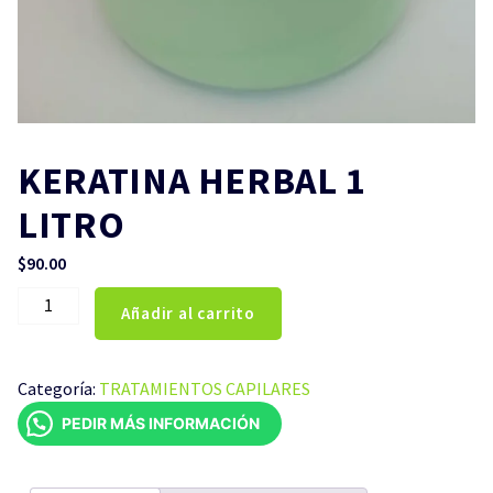
KERATINA HERBAL 1
LITRO
$
90.00
KERATINA
Añadir al carrito
HERBAL
1
LITRO
Categoría:
TRATAMIENTOS CAPILARES
cantidad
PEDIR MÁS INFORMACIÓN