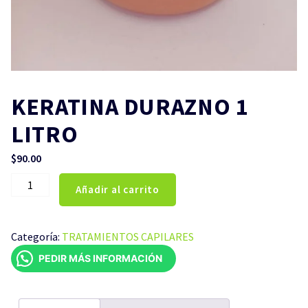
KERATINA DURAZNO 1
LITRO
$
90.00
KERATINA
Añadir al carrito
DURAZNO
1
LITRO
Categoría:
TRATAMIENTOS CAPILARES
cantidad
PEDIR MÁS INFORMACIÓN