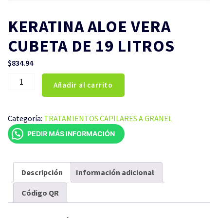
KERATINA ALOE VERA
CUBETA DE 19 LITROS
$
834.94
KERATINA
Añadir al carrito
ALOE
VERA
CUBETA
Categoría:
TRATAMIENTOS CAPILARES A GRANEL
DE
PEDIR MÁS INFORMACIÓN
19
LITROS
cantidad
Descripción
Información adicional
Código QR