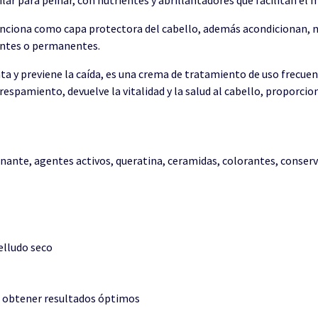
nciona como capa protectora del cabello, además acondicionan, nut
tintes o permanentes.
ata y previene la caída, es una crema de tratamiento de uso frecuen
ncrespamiento, devuelve la vitalidad y la salud al cabello, proporcion
ante, agentes activos, queratina, ceramidas, colorantes, conserv
elludo seco
a obtener resultados óptimos