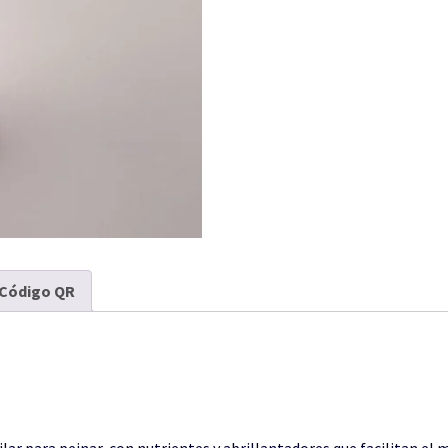
Código QR
lar para peinar, con nutrientes y abrillantadores que facilitan el 