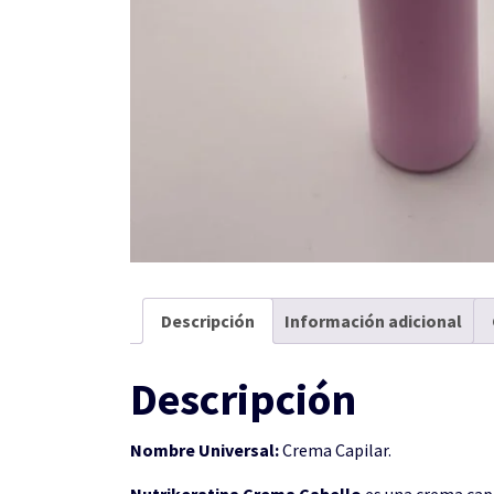
Descripción
Información adicional
Descripción
Nombre Universal:
Crema Capilar.
Nutrikeratina Crema Cabello
es una crema capi